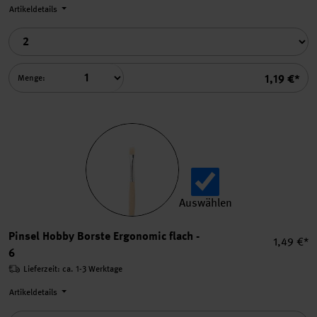
Artikeldetails
Summe
1,19 €*
Menge:
Auswählen
Pinsel Hobby Borste Ergono
Pinsel Hobby Borste Ergonomic flach -
Einzelpre
1,49 €*
6
Lieferzeit: ca. 1-3 Werktage
Artikeldetails