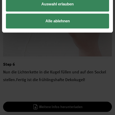
Auswahl erlauben
Alle ablehnen
Step 6
Nun die Lichterkette in die Kugel füllen und auf den Sockel
stellen.Fertig ist die frühlingshafte Dekokugel!
Weitere Infos herunterladen