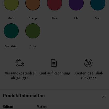
Gelb
Orange
Pink
Lila
Blau
Blau Grün
Grün
Versand­kosten­frei
Kauf auf Rechnung
Kosten­lose Filial­
ab 34,99 €
rückgabe
Produktinformation
Stiftart
Marker