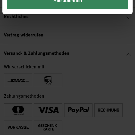
Alle ablehnen
Rechtliches
Vertrag widerrufen
Versand- & Zahlungsmethoden
Wir verschicken mit
Zahlungsmethoden