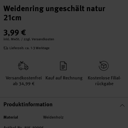
Weidenring ungeschält natur
21cm
3,99 €
inkl. MwSt. / zzgl. Versandkosten
Lieferzeit: ca. 1-3 Werktage
Versand­kosten­frei
Kauf auf Rechnung
Kosten­lose Filial­
ab 34,99 €
rückgabe
Produktinformation
Material
Weidenholz
Artikel-Nr.
815.10995