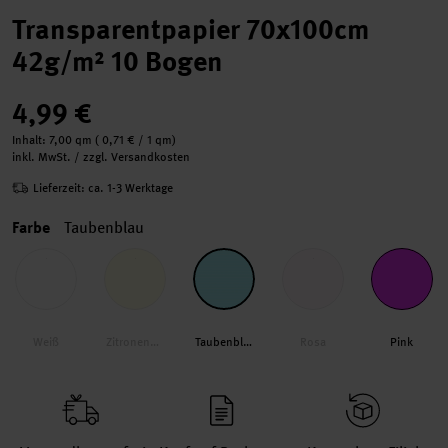
Transparentpapier 70x100cm
42g/m² 10 Bogen
4,99 €
Inhalt:
7,00 qm
(
0,71 €
/ 1 qm)
inkl. MwSt. / zzgl. Versandkosten
Lieferzeit: ca. 1-3 Werktage
Farbe
Taubenblau
Weiß
Zitronengelb
Taubenblau
Rosa
Pink