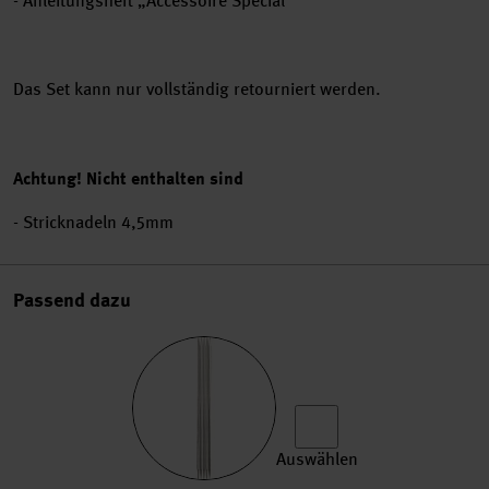
- Anleitungsheft „Accessoire Special“
Das Set kann nur vollständig retourniert werden.
Achtung! Nicht enthalten sind
-
Stricknadeln 4,5mm
Passend dazu
Auswählen
KnitPro Nadelspiel 20cm Me