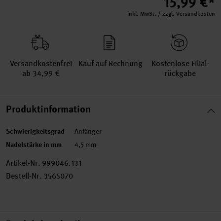
15,99 €*
inkl. MwSt. / zzgl. Versandkosten
Versand­kosten­frei
Kauf auf Rechnung
Kosten­lose Filial­
ab 34,99 €
rückgabe
Produktinformation
Schwierigkeitsgrad
Anfänger
Nadelstärke in mm
4,5 mm
Artikel-Nr.
999046.131
Bestell-Nr.
3565070