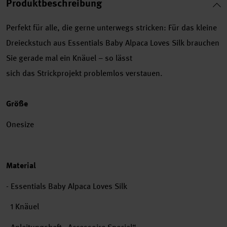
Produktbeschreibung
Perfekt für alle, die gerne unterwegs stricken: Für das kleine
Dreieckstuch aus Essentials Baby Alpaca Loves Silk brauchen
Sie gerade mal ein Knäuel – so lässt
sich das Strickprojekt problemlos verstauen.
Größe
Onesize
Material
-
Essentials Baby Alpaca Loves Silk
1 Knäuel