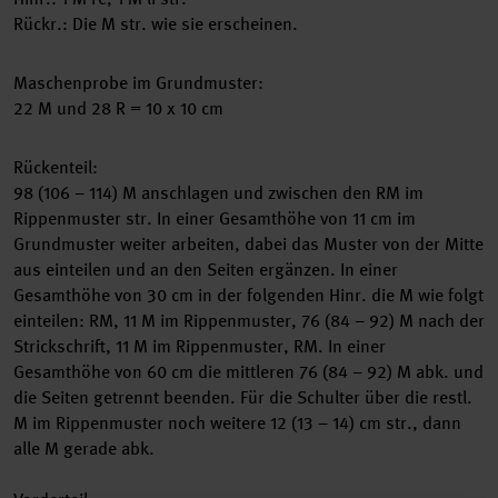
Rückr.: Die M str. wie sie erscheinen.
Maschenprobe im Grundmuster:
22 M und 28 R = 10 x 10 cm
Rückenteil:
98 (106 – 114) M anschlagen und zwischen den RM im
Rippenmuster str. In einer Gesamthöhe von 11 cm im
Grundmuster weiter arbeiten, dabei das Muster von der Mitte
aus einteilen und an den Seiten ergänzen. In einer
Gesamthöhe von 30 cm in der folgenden Hinr. die M wie folgt
einteilen: RM, 11 M im Rippenmuster, 76 (84 – 92) M nach der
Strickschrift, 11 M im Rippenmuster, RM. In einer
Gesamthöhe von 60 cm die mittleren 76 (84 – 92) M abk. und
die Seiten getrennt beenden. Für die Schulter über die restl.
M im Rippenmuster noch weitere 12 (13 – 14) cm str., dann
alle M gerade abk.