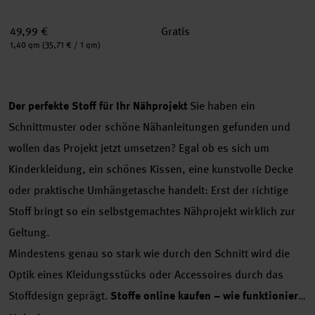
49,99 €
Gratis
Inhalt:
1,40 qm
(35,71 € / 1 qm)
Der perfekte Stoff für Ihr Nähprojekt
Sie haben ein
Schnittmuster oder schöne Nähanleitungen gefunden und
wollen das Projekt jetzt umsetzen? Egal ob es sich um
Kinderkleidung, ein schönes Kissen, eine kunstvolle Decke
oder praktische Umhängetasche handelt: Erst der richtige
Stoff bringt so ein selbstgemachtes Nähprojekt wirklich zur
Geltung.
Mindestens genau so stark wie durch den Schnitt wird die
Optik eines Kleidungsstücks oder Accessoires durch das
Stoffdesign geprägt.
Stoffe online kaufen – wie funktioniert