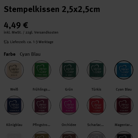
Stempelkissen 2,5x2,5cm
4,49 €
inkl. MwSt. / zzgl. Versandkosten
Lieferzeit: ca. 1-3 Werktage
Farbe
Cyan Blau
Weiß
Frühlingsgrün
Grün
Türkis
Cyan Blau
Königblau
Pfingstrose
Orchidee
Scharlachrot
Magentarot