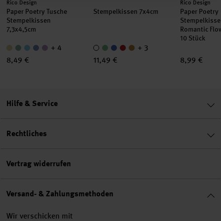
Hersteller:
Hersteller:
Rico Design
Rico Design
Paper Poetry Tusche
Stempelkissen 7x4cm
Paper Poetry
Stempelkissen
Stempelkisse
7,3x4,5cm
Romantic Flo
10 Stück
+ 4
+ 3
8,49 €
11,49 €
8,99 €
Hilfe & Service
Rechtliches
Vertrag widerrufen
Versand- & Zahlungsmethoden
Wir verschicken mit