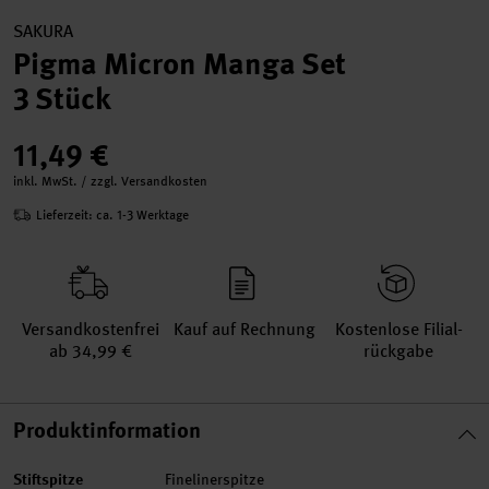
SAKURA
Pigma Micron Manga Set
3 Stück
11,49 €
inkl. MwSt. / zzgl. Versandkosten
Lieferzeit: ca. 1-3 Werktage
Versand­kosten­frei
Kauf auf Rechnung
Kosten­lose Filial­
ab 34,99 €
rückgabe
Produktinformation
Stiftspitze
Finelinerspitze