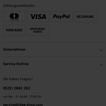
Zahlungsmethoden
Unternehmen
Service Hotline
Sie haben Fragen?
Telefonnummer
05251 2882 282
von Mo. - Fr. 08:30 - 17:00 Uhr
service@idee-shop.com