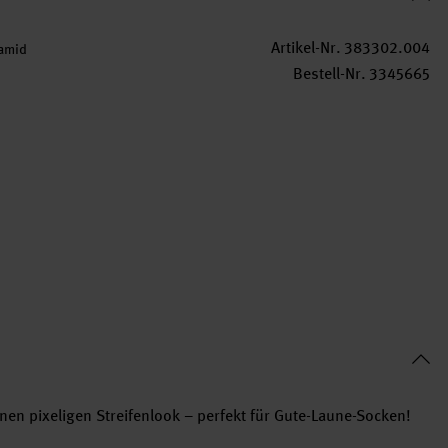
Artikel-Nr.
383302.004
amid
Bestell-Nr.
3345665
en pixeligen Streifenlook – perfekt für Gute-Laune-Socken!