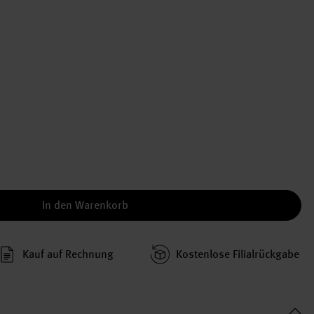
In den Warenkorb
Kauf auf Rechnung
Kosten­lose Filial­rückgabe