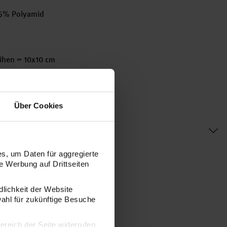
5% Polyamid
ihen = 10x10 cm
Über Cookies
s, um Daten für aggregierte
 Werbung auf Drittseiten
dlichkeit der Website
wahl für zukünftige Besuche
bereich der Seite widerrufen