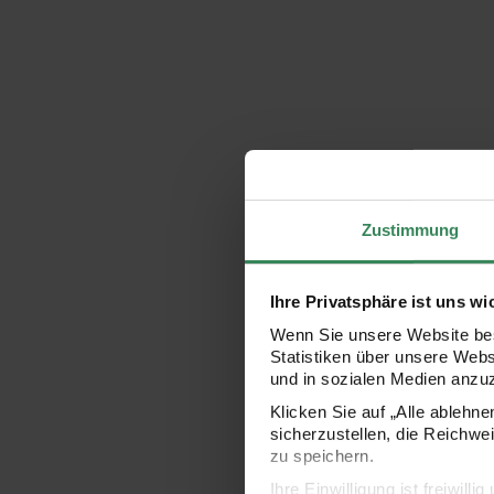
Zustimmung
Ihre Privatsphäre ist uns wi
Wenn Sie unsere Website bes
Statistiken über unsere Web
und in sozialen Medien anzu
Klicken Sie auf „Alle ablehn
sicherzustellen, die Reichwe
zu speichern.
Ihre Einwilligung ist freiwil