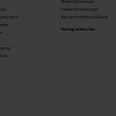
Widerrufsformular
onen
Cookie Einstellungen
 anfordern
Barrierefreiheitserklärung
weise
Vertrag widerrufen
se
orgung
chnis