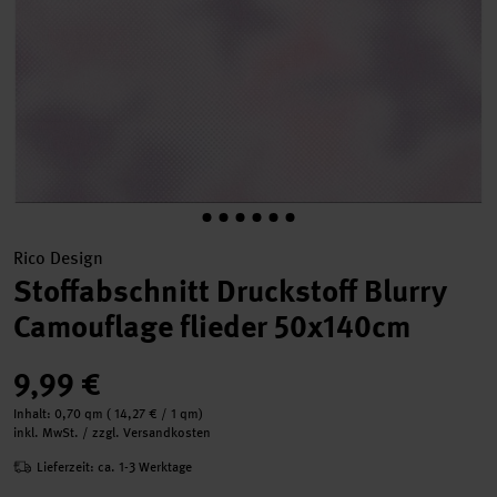
Rico Design
Stoffabschnitt Druckstoff Blurry
Camouflage flieder 50x140cm
9,99 €
Inhalt:
0,70 qm
(
14,27 €
/ 1 qm)
inkl. MwSt. / zzgl. Versandkosten
Lieferzeit: ca. 1-3 Werktage