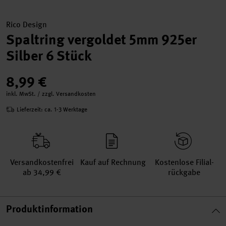
Rico Design
Spaltring vergoldet 5mm 925er
Silber 6 Stück
8,99 €
inkl. MwSt. / zzgl. Versandkosten
Lieferzeit: ca. 1-3 Werktage
Versand­kosten­frei
Kauf auf Rechnung
Kosten­lose Filial­
ab 34,99 €
rückgabe
Produktinformation