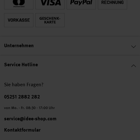
Unternehmen
Service Hotline
Sie haben Fragen?
Telefonnummer
05251 2882 282
von Mo. - Fr. 08:30 - 17:00 Uhr
service@idee-shop.com
Kontaktformular