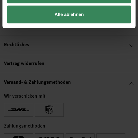
Alle ablehnen
Hilfe & Service
Rechtliches
Vertrag widerrufen
Versand- & Zahlungsmethoden
Wir verschicken mit
Zahlungsmethoden