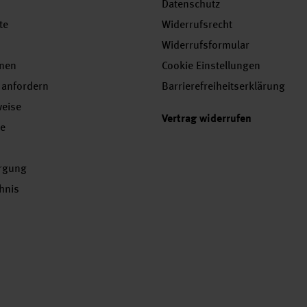
Datenschutz
te
Widerrufsrecht
Widerrufsformular
onen
Cookie Einstellungen
 anfordern
Barrierefreiheitserklärung
weise
Vertrag widerrufen
se
orgung
chnis