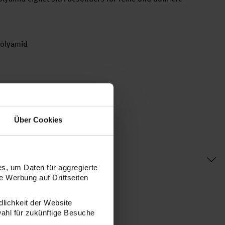
olyamid
n = 10x10 cm
Über Cookies
s, um Daten für aggregierte
 Werbung auf Drittseiten
dlichkeit der Website
wahl für zukünftige Besuche