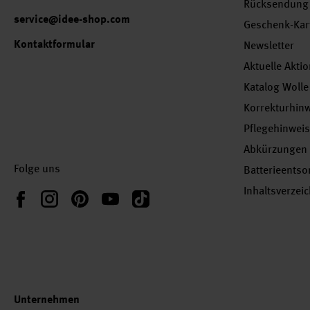
Rücksendung
service@idee-shop.com
Geschenk-Kar
Kontaktformular
Newsletter
Aktuelle Akti
Katalog Wolle
Korrekturhin
Pflegehinwei
Abkürzungen
Folge uns
Batterieents
Inhaltsverzei
Instagram
Pinterest
YouTube
TikTok
Facebook
Unternehmen