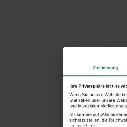
Zustimmung
Ihre Privatsphäre ist uns wi
Wenn Sie unsere Website bes
Statistiken über unsere Web
und in sozialen Medien anzu
Klicken Sie auf „Alle ablehn
sicherzustellen, die Reichwe
zu speichern.