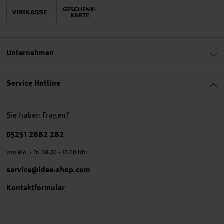
Unternehmen
Service Hotline
Sie haben Fragen?
Telefonnummer
05251 2882 282
von Mo. - Fr. 08:30 - 17:00 Uhr
service@idee-shop.com
Kontaktformular