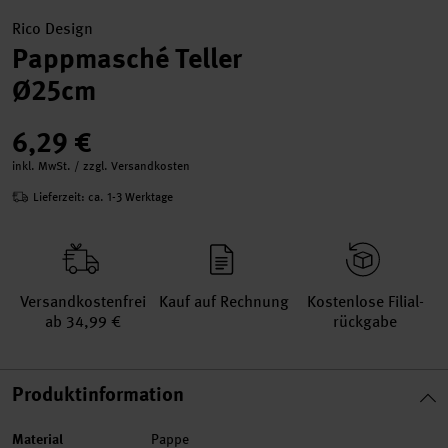
Rico Design
Pappmasché Teller
Ø25cm
6,29 €
inkl. MwSt. / zzgl. Versandkosten
Lieferzeit: ca. 1-3 Werktage
Versand­kosten­frei
Kauf auf Rechnung
Kosten­lose Filial­
ab 34,99 €
rückgabe
Produktinformation
Material
Pappe