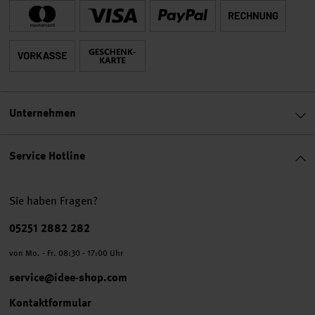
Unternehmen
Service Hotline
Sie haben Fragen?
Telefonnummer
05251 2882 282
von Mo. - Fr. 08:30 - 17:00 Uhr
service@idee-shop.com
Kontaktformular