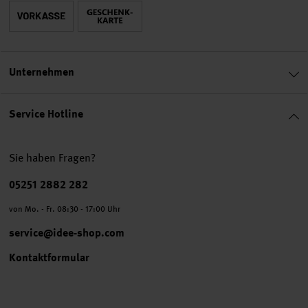
Unternehmen
Service Hotline
Sie haben Fragen?
Telefonnummer
05251 2882 282
von Mo. - Fr. 08:30 - 17:00 Uhr
service@idee-shop.com
Kontaktformular