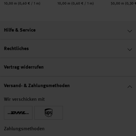
Inhalt:
Inhalt:
Inhalt:
10,00 m
(0,40 € / 1 m)
10,00 m
(0,40 € / 1 m)
50,00 m
(0,30 
Hilfe & Service
Rechtliches
Vertrag widerrufen
Versand- & Zahlungsmethoden
Wir verschicken mit
Zahlungsmethoden