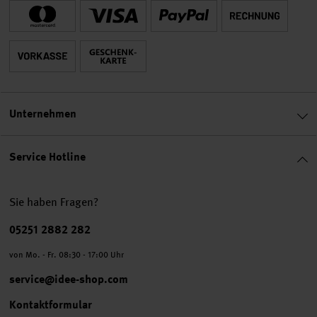
Unternehmen
Service Hotline
Sie haben Fragen?
Telefonnummer
05251 2882 282
von Mo. - Fr. 08:30 - 17:00 Uhr
service@idee-shop.com
Kontaktformular