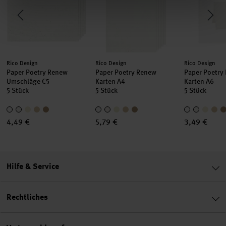
Hersteller:
Hersteller:
Hersteller:
Rico Design
Rico Design
Rico Design
Paper Poetry Renew
Paper Poetry Renew
Paper Poetry
Umschläge C5
Karten A4
Karten A6
5 Stück
5 Stück
5 Stück
4,49 €
5,79 €
3,49 €
Hilfe & Service
Rechtliches