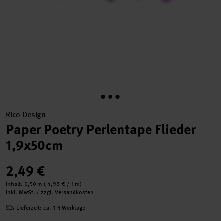
Rico Design
Paper Poetry Perlentape Flieder
1,9x50cm
2,49 €
Inhalt:
0,50 m
(
4,98 €
/ 1 m)
inkl. MwSt. / zzgl. Versandkosten
Lieferzeit: ca. 1-3 Werktage