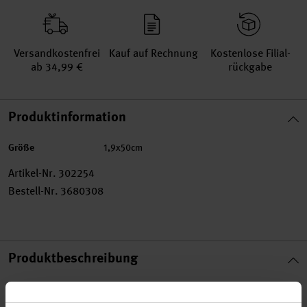
Versand­kosten­frei
Kauf auf Rechnung
Kosten­lose Filial­
ab 34,99 €
rückgabe
Produktinformation
Größe
1,9x50cm
Artikel-Nr.
302254
Bestell-Nr.
3680308
Produktbeschreibung
Mit dem Tape aus fliederfarbenen Perlen lassen sich kreative