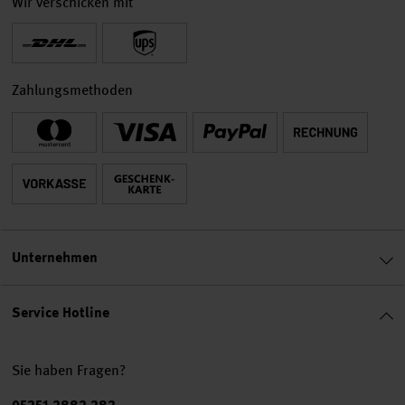
Wir verschicken mit
Zahlungsmethoden
Unternehmen
Service Hotline
Sie haben Fragen?
Telefonnummer