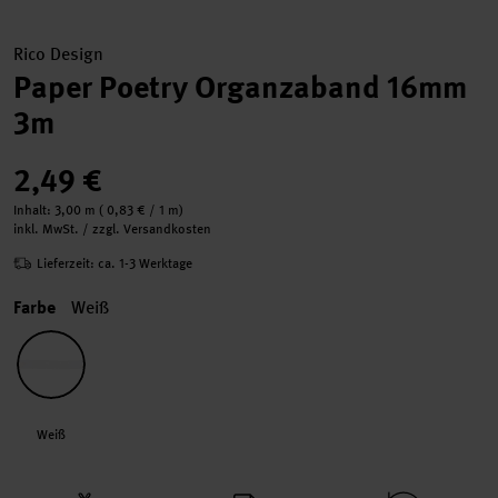
Rico Design
Paper Poetry Organzaband 16mm
3m
2,49 €
Inhalt:
3,00 m
(
0,83 €
/ 1 m)
inkl. MwSt. / zzgl. Versandkosten
Lieferzeit: ca. 1-3 Werktage
Farbe
Weiß
Weiß