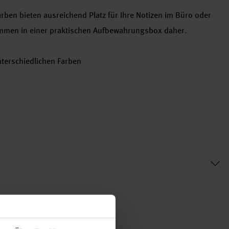
arben bieten ausreichend Platz für Ihre Notizen im Büro oder
kommen in einer praktischen Aufbewahrungsbox daher.
nterschiedlichen Farben