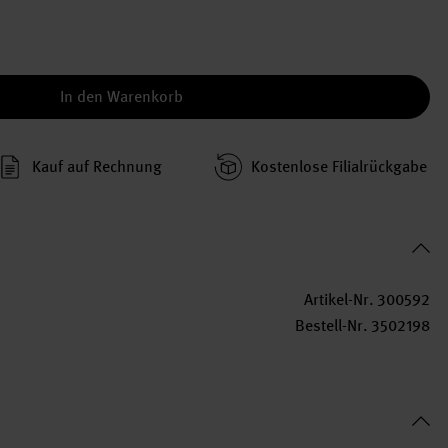
In den Warenkorb
Kauf auf Rechnung
Kosten­lose Filial­rückgabe
Artikel-Nr.
300592
Bestell-Nr.
3502198