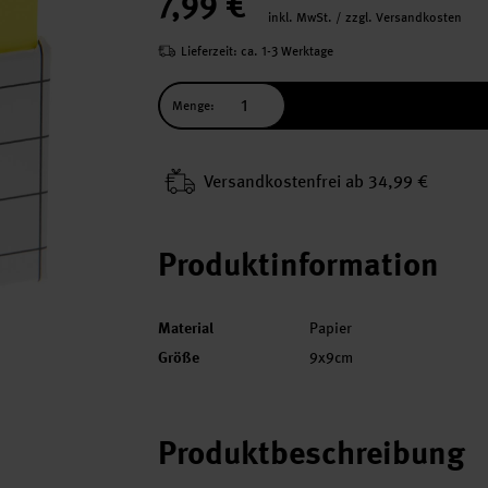
7,99 €
inkl. MwSt. / zzgl. Versandkosten
Lieferzeit: ca. 1-3 Werktage
Menge:
Versand­kosten­frei ab 34,99 €
Produktinformation
Material
Papier
Größe
9x9cm
Produktbeschreibung