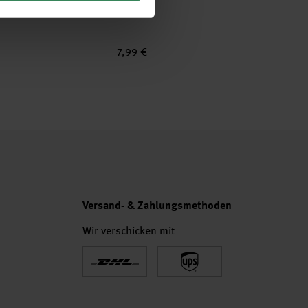
7,99 €
Versand- & Zahlungsmethoden
Wir verschicken mit