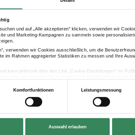
chtig
Kaufempfehlung
uchen und auf „Alle akzeptieren“ klicken, verwenden wir Cookie
site und Marketing-Kampagnen zu sammeln sowie personalisierte
zeigen.
er Anhänger 12 Stück mit Holzkratzer
Paper Poetry Kratzpapier Motivblock A5 10 Blatt
Paper Poetry 
en“, verwenden wir Cookies ausschließlich, um die Benutzerfreun
ite im Rahmen aggregierter Statistiken zu messen und Ihre Aus
lig und kann jederzeit über den Link „Cookie-Einstellungen“ im Fuß
en zu den verwendeten Technologien und den Empfängern der Dat
Komfortfunktionen
Leistungsmessung
Vertrag widerrufen
Hersteller:
Hersteller:
Rico Design
Rico Design
Auswahl erlauben
 Anhänger 12
Paper Poetry Kratzpapier Motivblock A5
Paper Poetry H
10 Blatt
Anspitzer