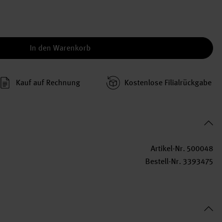
In den Warenkorb
Kauf auf Rechnung
Kosten­lose Filial­rückgabe
Artikel-Nr.
500048
Bestell-Nr.
3393475