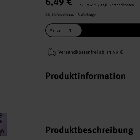
6,49 €
inkl. MwSt. / zzgl. Versandkosten
Lieferzeit: ca. 1-3 Werktage
Menge:
Versand­kosten­frei ab 34,99 €
Produktinformation
Produktbeschreibung