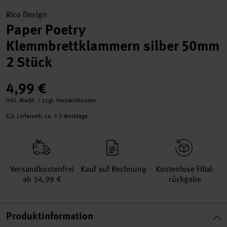
Rico Design
Paper Poetry
Klemmbrettklammern silber 50mm
2 Stück
4,99 €
inkl. MwSt. / zzgl. Versandkosten
Lieferzeit: ca. 1-3 Werktage
Versand­kosten­frei
Kauf auf Rechnung
Kosten­lose Filial­
ab 34,99 €
rückgabe
Produktinformation