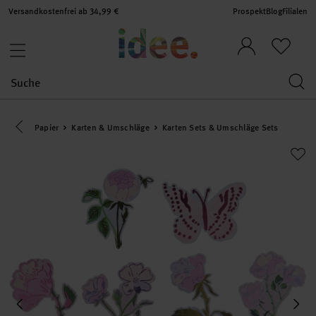
Versandkostenfrei ab 34,99 €
Prospekt
Blog
Filialen
Eine Kategorie zurück navigieren
Papier
Karten & Umschläge
Karten Sets & Umschläge Sets