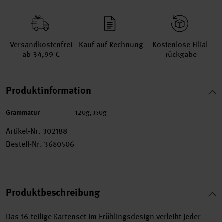
Versand­kosten­frei
Kauf auf Rechnung
Kosten­lose Filial­
ab 34,99 €
rückgabe
Produktinformation
Grammatur
120g,350g
Artikel-Nr.
302188
Bestell-Nr.
3680506
Produktbeschreibung
Das 16-teilige Kartenset im Frühlingsdesign verleiht jeder