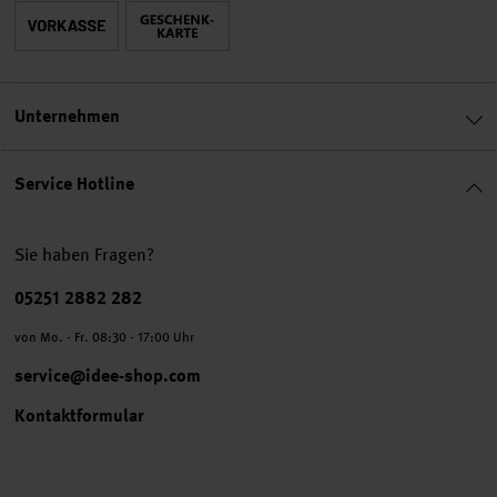
Unternehmen
Service Hotline
Sie haben Fragen?
Telefonnummer
05251 2882 282
von Mo. - Fr. 08:30 - 17:00 Uhr
service@idee-shop.com
Kontaktformular