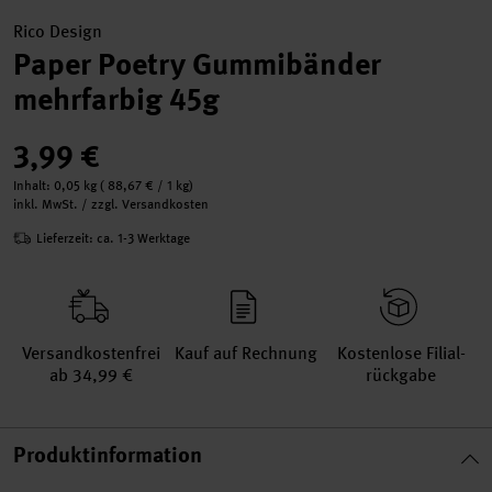
Rico Design
Paper Poetry Gummibänder
mehrfarbig 45g
3,99 €
Inhalt:
0,05 kg
(
88,67 €
/ 1 kg)
inkl. MwSt. / zzgl. Versandkosten
Lieferzeit: ca. 1-3 Werktage
Versand­kosten­frei
Kauf auf Rechnung
Kosten­lose Filial­
ab 34,99 €
rückgabe
Produktinformation