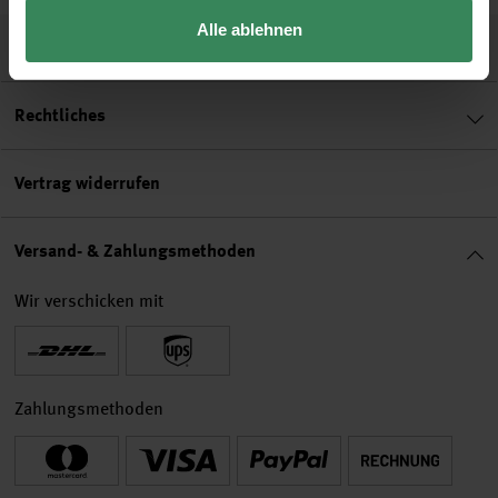
Alle ablehnen
Hilfe & Service
Rechtliches
Vertrag widerrufen
Versand- & Zahlungsmethoden
Wir verschicken mit
Zahlungsmethoden