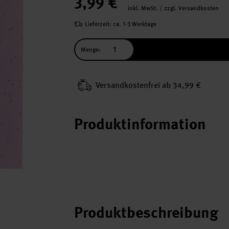
3,99 €
inkl. MwSt. / zzgl. Versandkosten
Lieferzeit: ca. 1-3 Werktage
Menge:
Versand­kosten­frei ab 34,99 €
Produktinformation
Produktbeschreibung