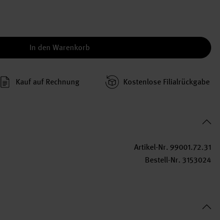
In den Warenkorb
Kauf auf Rechnung
Kosten­lose Filial­rückgabe
Artikel-Nr.
99001.72.31
Bestell-Nr.
3153024