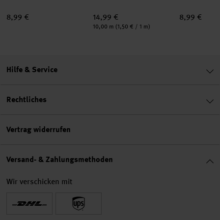
8,99 €
14,99 €
8,99 €
Inhalt:
10,00 m
(1,50 € / 1 m)
Hilfe & Service
Rechtliches
Vertrag widerrufen
Versand- & Zahlungsmethoden
Wir verschicken mit