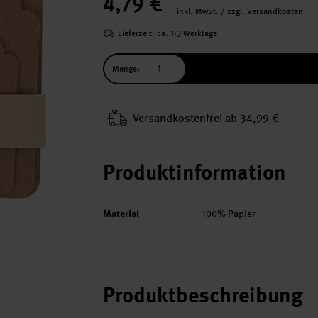
4,79 €
inkl. MwSt. / zzgl. Versandkosten
Lieferzeit: ca. 1-3 Werktage
Menge:
Versand­kosten­frei ab 34,99 €
Produktinformation
Material
100% Papier
Produktbeschreibung