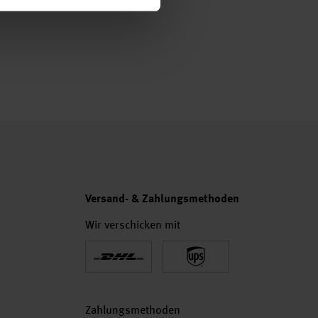
Versand- & Zahlungsmethoden
Wir verschicken mit
Zahlungsmethoden