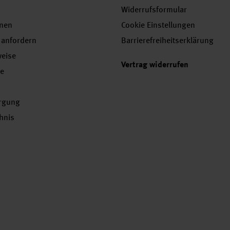
Widerrufsformular
onen
Cookie Einstellungen
 anfordern
Barrierefreiheitserklärung
weise
Vertrag widerrufen
se
orgung
chnis