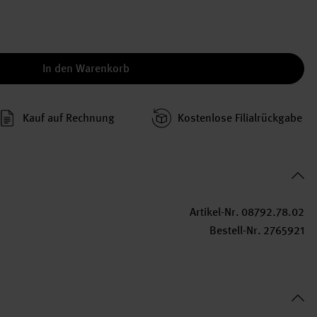
In den Warenkorb
Kauf auf Rechnung
Kosten­lose Filial­rückgabe
Artikel-Nr.
08792.78.02
Bestell-Nr.
2765921