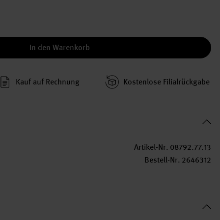
In den Warenkorb
Kauf auf Rechnung
Kosten­lose Filial­rückgabe
Artikel-Nr.
08792.77.13
Bestell-Nr.
2646312