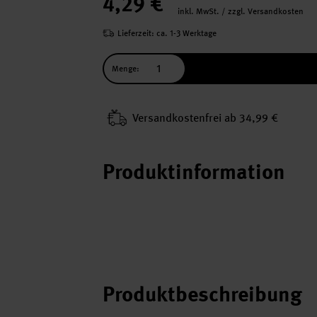
4,29 €
inkl. MwSt. / zzgl. Versandkosten
Lieferzeit: ca. 1-3 Werktage
Menge:
Versand­kosten­frei ab 34,99 €
Produktinformation
Produktbeschreibung