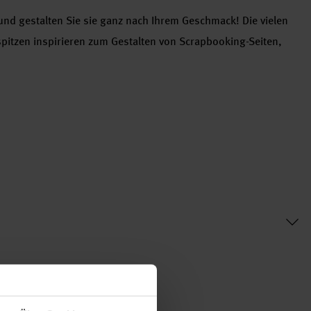
und gestalten Sie sie ganz nach Ihrem Geschmack! Die vielen
pitzen inspirieren zum Gestalten von Scrapbooking-Seiten,