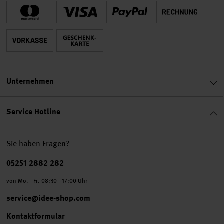
Unternehmen
Service Hotline
Sie haben Fragen?
Telefonnummer
05251 2882 282
von Mo. - Fr. 08:30 - 17:00 Uhr
service@idee-shop.com
Kontaktformular