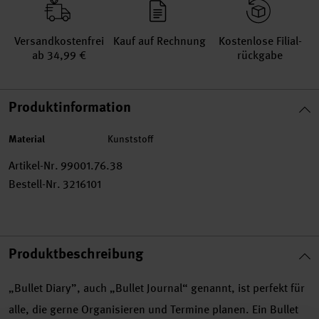
Versand­kosten­frei
Kauf auf Rechnung
Kosten­lose Filial­
ab 34,99 €
rückgabe
Produktinformation
Material
Kunststoff
Artikel-Nr.
99001.76.38
Bestell-Nr.
3216101
Produktbeschreibung
„Bullet Diary”, auch „Bullet Journal“ genannt, ist perfekt für
alle, die gerne Organisieren und Termine planen. Ein Bullet