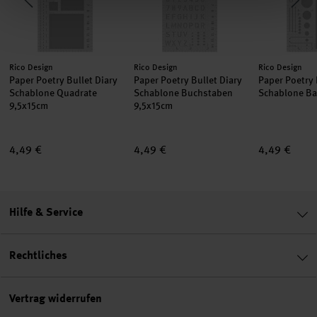
Hersteller:
Hersteller:
Hersteller:
Rico Design
Rico Design
Rico Design
Paper Poetry Bullet Diary
Paper Poetry Bullet Diary
Paper Poetry 
Schablone Quadrate
Schablone Buchstaben
Schablone Ba
9,5x15cm
9,5x15cm
4,49 €
4,49 €
4,49 €
Hilfe & Service
Rechtliches
Vertrag widerrufen