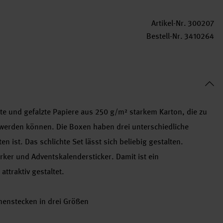
Artikel-Nr.
300207
Bestell-Nr.
3410264
te und gefalzte Papiere aus 250 g/m² starkem Karton, die zu
erden können. Die Boxen haben drei unterschiedliche
n ist. Das schlichte Set lässt sich beliebig gestalten.
ker und Adventskalendersticker. Damit ist ein
ttraktiv gestaltet.
nstecken in drei Größen