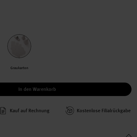
Graukarton
In den Warenkorb
Kauf auf Rechnung
Kosten­lose Filial­rückgabe