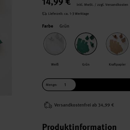
14,99 €
inkl. MwSt. / zzgl. Versandkosten
Lieferzeit: ca. 1-3 Werktage
Farbe
Grün
Weiß
Grün
Kraftpapier
Menge:
Versand­kosten­frei ab 34,99 €
Produktinformation