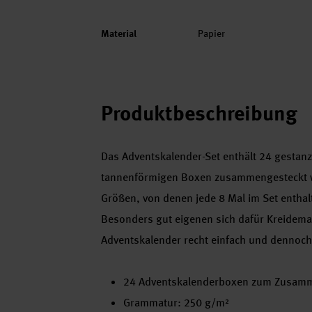
Material
Papier
Produktbeschreibung
Das Adventskalender-Set enthält 24 gestanz
tannenförmigen Boxen zusammengesteckt w
Größen, von denen jede 8 Mal im Set enthalte
Besonders gut eigenen sich dafür Kreidemar
Adventskalender recht einfach und dennoch a
24 Adventskalenderboxen zum Zusamme
Grammatur: 250 g/m²