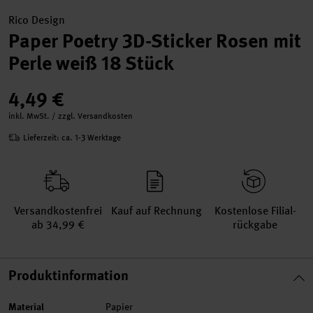
Rico Design
Paper Poetry 3D-Sticker Rosen mit
Perle weiß 18 Stück
4,49 €
inkl. MwSt. / zzgl. Versandkosten
Lieferzeit: ca. 1-3 Werktage
Versand­kosten­frei
Kauf auf Rechnung
Kosten­lose Filial­
ab 34,99 €
rückgabe
Produktinformation
Material
Papier