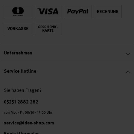
Unternehmen
Service Hotline
Sie haben Fragen?
Telefonnummer
05251 2882 282
von Mo. - Fr. 08:30 - 17:00 Uhr
service@idee-shop.com
Kontaktformular