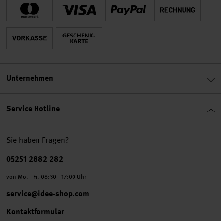
Unternehmen
Service Hotline
Sie haben Fragen?
Telefonnummer
05251 2882 282
von Mo. - Fr. 08:30 - 17:00 Uhr
service@idee-shop.com
Kontaktformular