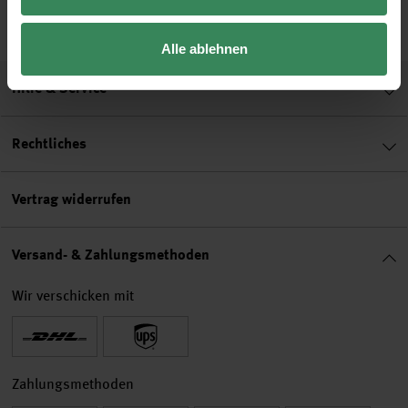
4,79 €
4,79 €
4,79 €
Alle ablehnen
Hilfe & Service
Rechtliches
Vertrag widerrufen
Versand- & Zahlungsmethoden
Wir verschicken mit
Zahlungsmethoden