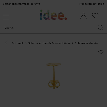
Versandkostenfrei ab 34,99 €
Prospekt
Blog
Filialen
Eine Kategorie zurück navigieren
Schmuck
Schmuckzubehör & Verschlüsse
Schmuckzubehör