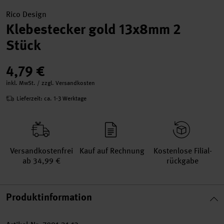
Rico Design
Klebestecker gold 13x8mm 2
Stück
4,79 €
inkl. MwSt. / zzgl. Versandkosten
Lieferzeit: ca. 1-3 Werktage
Versand­kosten­frei
Kauf auf Rechnung
Kosten­lose Filial­
ab 34,99 €
rückgabe
Produktinformation