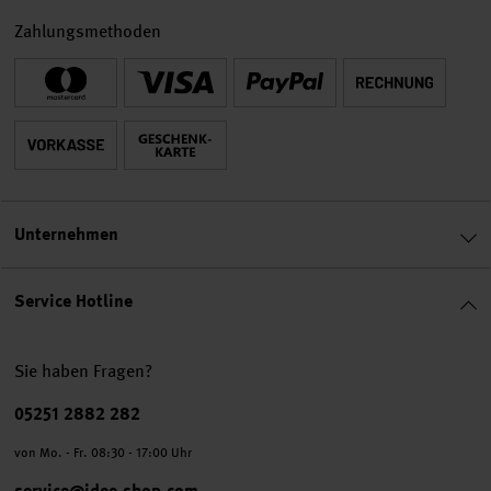
Zahlungsmethoden
Unternehmen
Service Hotline
Sie haben Fragen?
Telefonnummer
05251 2882 282
von Mo. - Fr. 08:30 - 17:00 Uhr
service@idee-shop.com