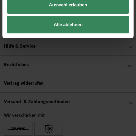
Auswahl erlauben
2,99 €
2,99 €
2,99 €
Alle ablehnen
Hilfe & Service
Rechtliches
Vertrag widerrufen
Versand- & Zahlungsmethoden
Wir verschicken mit