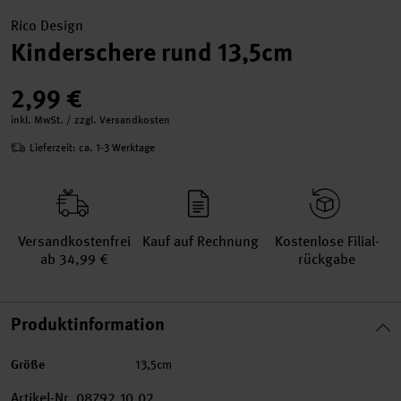
Rico Design
Kinderschere rund 13,5cm
2,99 €
inkl. MwSt. / zzgl. Versandkosten
Lieferzeit: ca. 1-3 Werktage
Versand­kosten­frei
Kauf auf Rechnung
Kosten­lose Filial­
ab 34,99 €
rückgabe
Produktinformation
Größe
13,5cm
Artikel-Nr.
08792.10.02