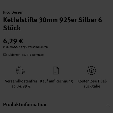
Rico Design
Kettelstifte 30mm 925er Silber 6
Stück
6,29 €
inkl. MwSt. / zzgl. Versandkosten
Lieferzeit: ca. 1-3 Werktage
Versand­kosten­frei
Kauf auf Rechnung
Kosten­lose Filial­
ab 34,99 €
rückgabe
Produktinformation