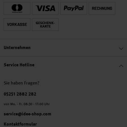
Unternehmen
Service Hotline
Sie haben Fragen?
Telefonnummer
05251 2882 282
von Mo. - Fr. 08:30 - 17:00 Uhr
service@idee-shop.com
Kontaktformular