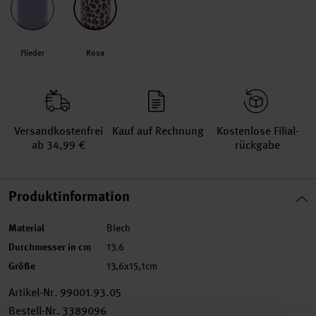
Flieder
Rosa
Versand­kosten­frei
Kauf auf Rechnung
Kosten­lose Filial­
ab 34,99 €
rückgabe
Produktinformation
Material
Blech
Durchmesser in cm
13.6
Größe
13,6x15,1cm
Artikel-Nr.
99001.93.05
Bestell-Nr.
3389096