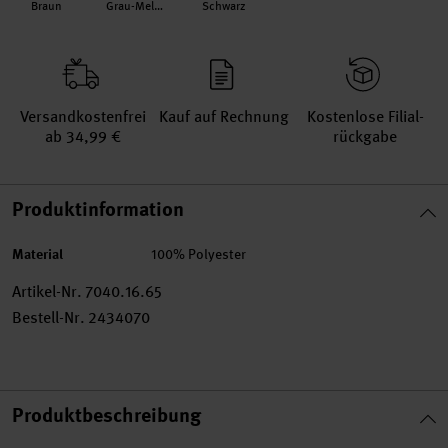
Braun
Grau-Meliert
Schwarz
Versand­kosten­frei
Kauf auf Rechnung
Kosten­lose Filial­
ab 34,99 €
rückgabe
Produktinformation
Material
100% Polyester
Artikel-Nr.
7040.16.65
Bestell-Nr.
2434070
Produktbeschreibung