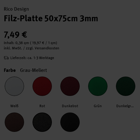
Rico Design
Filz-Platte 50x75cm 3mm
7,49 €
Inhalt:
0,38 qm
(
19,97 €
/ 1 qm)
inkl. MwSt. / zzgl. Versandkosten
Lieferzeit: ca. 1-3 Werktage
Farbe
Grau-Meliert
Weiß
Rot
Dunkelrot
Grün
Dunkelgrün