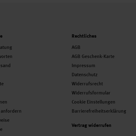
ce
Rechtliches
ratung
AGB
worten
AGB Geschenk-Karte
rsand
Impressum
Datenschutz
te
Widerrufsrecht
Widerrufsformular
onen
Cookie Einstellungen
 anfordern
Barrierefreiheitserklärung
weise
Vertrag widerrufen
se