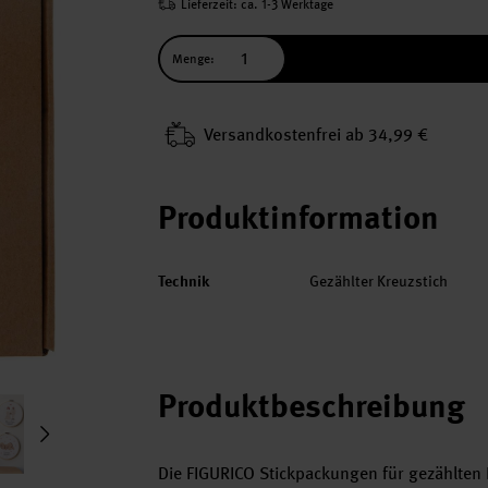
Lieferzeit: ca. 1-3 Werktage
Menge:
Versand­kosten­frei ab 34,99 €
Produktinformation
Technik
Gezählter Kreuzstich
Produktbeschreibung
Die FIGURICO Stickpackungen für gezählten K