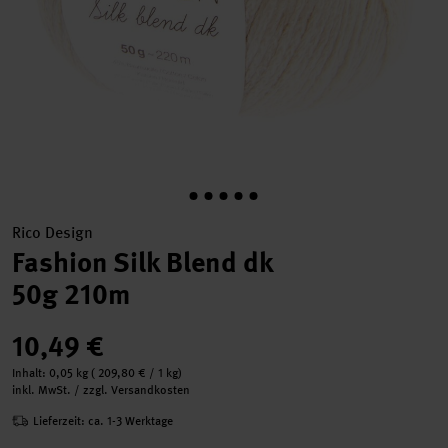
Rico Design
Fashion Silk Blend dk
50g 210m
10,49 €
Inhalt:
0,05 kg
(
209,80 €
/ 1 kg)
inkl. MwSt. / zzgl. Versandkosten
Lieferzeit: ca. 1-3 Werktage