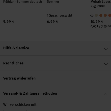
Frühjahr-Sommer deutsch
Sommer
Mohair Loves
25g 200m
1 Sprachauswahl
5,99 €
6,99 €
10,99 €
Inhalt:
0,03 kg
(439,60
Hilfe & Service
Rechtliches
Vertrag widerrufen
Versand- & Zahlungsmethoden
Wir verschicken mit