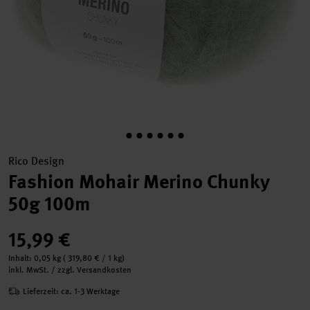
Rico Design
Fashion Mohair Merino Chunky
50g 100m
15,99 €
Inhalt:
0,05 kg
(
319,80 €
/ 1 kg)
inkl. MwSt. / zzgl. Versandkosten
Lieferzeit: ca. 1-3 Werktage