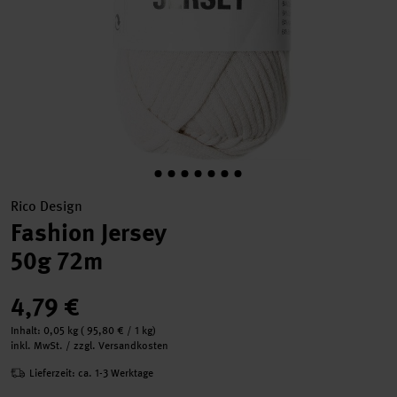
Rico Design
Fashion Jersey
50g 72m
4,79 €
Inhalt:
0,05 kg
(
95,80 €
/ 1 kg)
inkl. MwSt. / zzgl. Versandkosten
Lieferzeit: ca. 1-3 Werktage