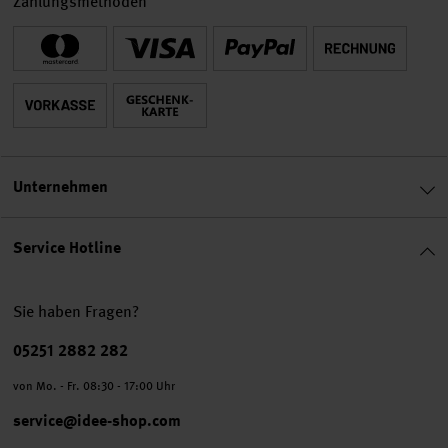
Zahlungsmethoden
Unternehmen
Service Hotline
Sie haben Fragen?
Telefonnummer
05251 2882 282
von Mo. - Fr. 08:30 - 17:00 Uhr
service@idee-shop.com