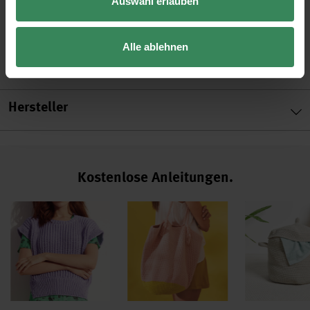
Auswahl erlauben
Alle ablehnen
Hersteller
Kostenlose Anleitungen.