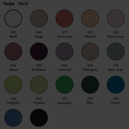
Farbe
Weiß
001
002
017
031
023
Weiß
Beige
Terracotta
Pfirsich
Blütenrosa
024
030
025
020
015
Beere
Bordeaux
Lavendel
Silbergrau
Blau-Grau
026
029
027
032
028
Hellgrün
Pistazie
Grasgrün
Efeu
Petrol