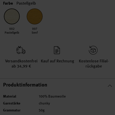
Farbe
Pastellgelb
002
007
Pastellgelb
Senf
Versand­kosten­frei
Kauf auf Rechnung
Kosten­lose Filial­
ab 34,99 €
rückgabe
Produktinformation
Material
100% Baumwolle
Garnstärke
chunky
Grammatur
50g