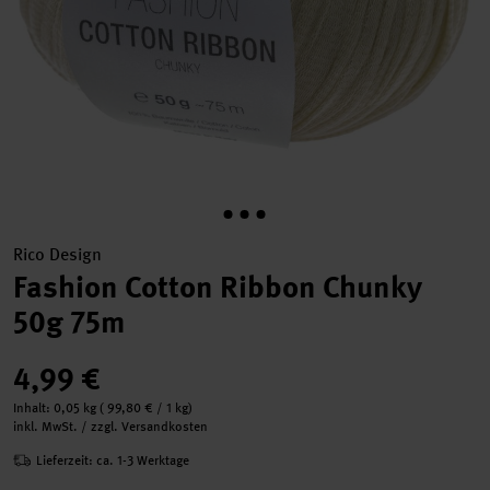
Rico Design
Fashion Cotton Ribbon Chunky
50g 75m
4,99 €
Inhalt:
0,05 kg
(
99,80 €
/ 1 kg)
inkl. MwSt. / zzgl. Versandkosten
Lieferzeit: ca. 1-3 Werktage