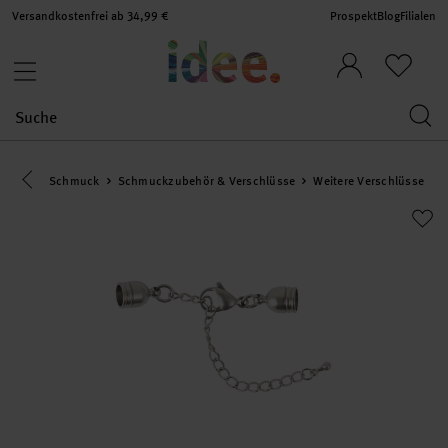
Versandkostenfrei ab 34,99 €
Prospekt
Blog
Filialen
Eine Kategorie zurück navigieren
Schmuck
Schmuckzubehör & Verschlüsse
Weitere Verschlüsse