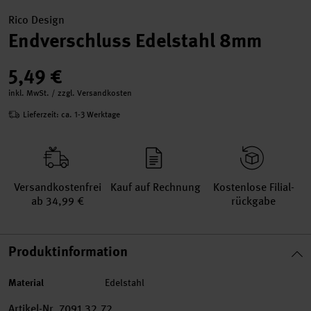
Rico Design
Endverschluss Edelstahl 8mm
5,49 €
inkl. MwSt. / zzgl. Versandkosten
Lieferzeit: ca. 1-3 Werktage
Versand­kosten­frei
Kauf auf Rechnung
Kosten­lose Filial­
ab 34,99 €
rückgabe
Produktinformation
Material
Edelstahl
Artikel-Nr.
7091.32.72