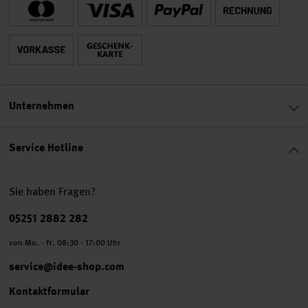
Unternehmen
Service Hotline
Sie haben Fragen?
Telefonnummer
05251 2882 282
von Mo. - Fr. 08:30 - 17:00 Uhr
service@idee-shop.com
Kontaktformular