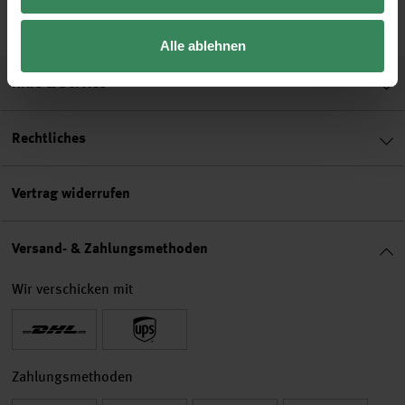
4,49 €
4,49 €
4,29 €
Alle ablehnen
Hilfe & Service
Rechtliches
Vertrag widerrufen
Versand- & Zahlungsmethoden
Wir verschicken mit
Zahlungsmethoden