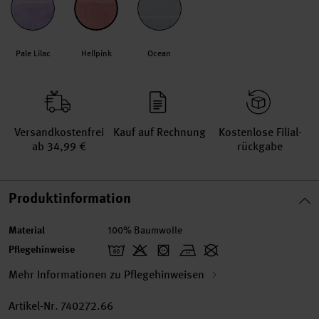
Pale Lilac
Hellpink
Ocean
Versand­kosten­frei
Kauf auf Rechnung
Kosten­lose Filial­
ab 34,99 €
rückgabe
Produktinformation
Material
100% Baumwolle
Pflegehinweise
Mehr Informationen zu Pflegehinweisen
Artikel-Nr.
740272.66