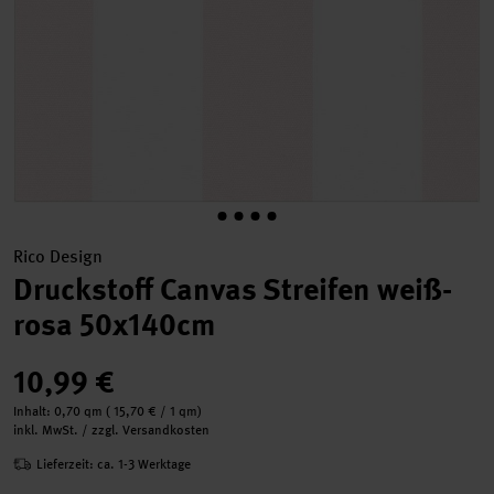
Rico Design
Druckstoff Canvas Streifen weiß-
rosa 50x140cm
10,99 €
Inhalt:
0,70 qm
(
15,70 €
/ 1 qm)
inkl. MwSt. / zzgl. Versandkosten
Lieferzeit: ca. 1-3 Werktage