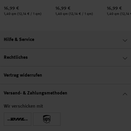
16,99 €
16,99 €
16,99 €
Inhalt:
Inhalt:
Inhalt:
1,40 qm
(12,14 € / 1 qm)
1,40 qm
(12,14 € / 1 qm)
1,40 qm
(12,14 
Hilfe & Service
Rechtliches
Vertrag widerrufen
Versand- & Zahlungsmethoden
Wir verschicken mit