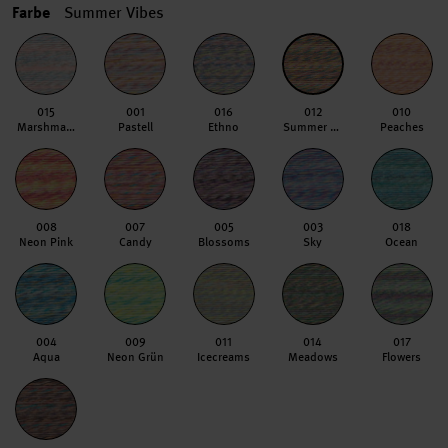
Farbe
Summer Vibes
015
001
016
012
010
Marshmallows
Pastell
Ethno
Summer Vibes
Peaches
008
007
005
003
018
Neon Pink
Candy
Blossoms
Sky
Ocean
004
009
011
014
017
Aqua
Neon Grün
Icecreams
Meadows
Flowers