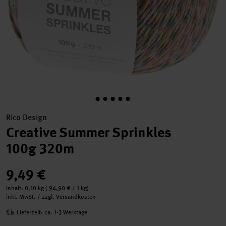
Rico Design
Creative Summer Sprinkles
100g 320m
9,49 €
Inhalt:
0,10 kg
(
94,90 €
/ 1 kg)
inkl. MwSt. / zzgl. Versandkosten
Lieferzeit: ca. 1-3 Werktage