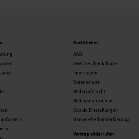
ce
Rechtliches
ratung
AGB
worten
AGB Geschenk-Karte
rsand
Impressum
Datenschutz
te
Widerrufsrecht
Widerrufsformular
onen
Cookie Einstellungen
 anfordern
Barrierefreiheitserklärung
weise
Vertrag widerrufen
se