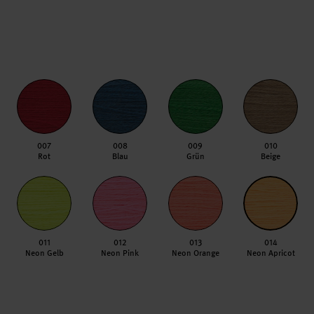
007
008
009
010
Rot
Blau
Grün
Beige
011
012
013
014
Neon Gelb
Neon Pink
Neon Orange
Neon Apricot